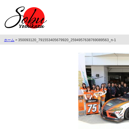
ホーム
>
350093120_791553405679920_2594957638769089563_n-1