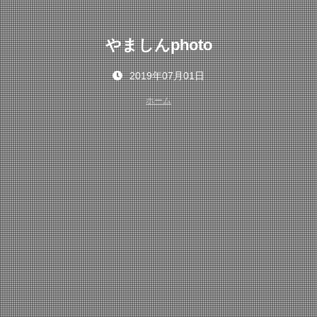
やましんphoto
2019年07月01日
ホーム