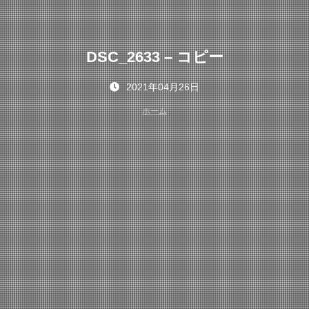
DSC_2633 – コピー
2021年04月26日
ホーム