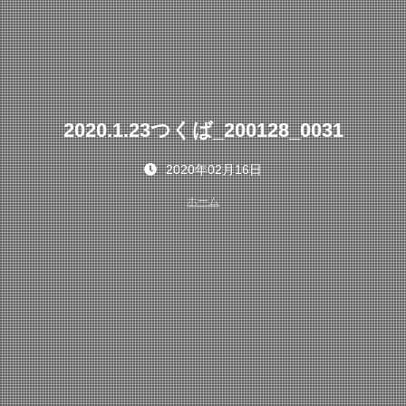
2020.1.23つくば_200128_0031
2020年02月16日
ホーム