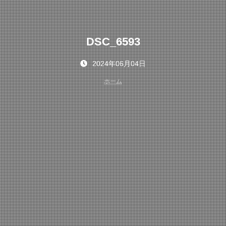
DSC_6593
2024年06月04日
ホーム