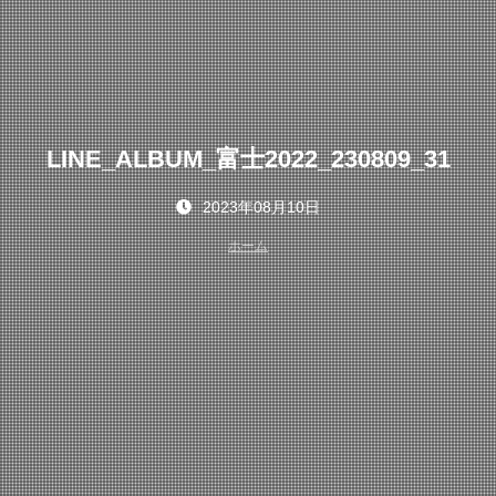
LINE_ALBUM_富士2022_230809_31
2023年08月10日
ホーム