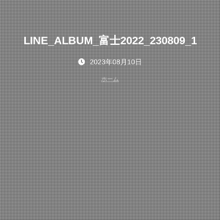
LINE_ALBUM_富士2022_230809_1
2023年08月10日
ホーム