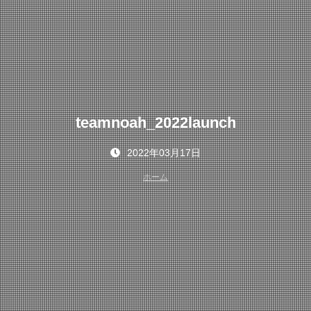
teamnoah_2022launch
2022年03月17日
ホーム