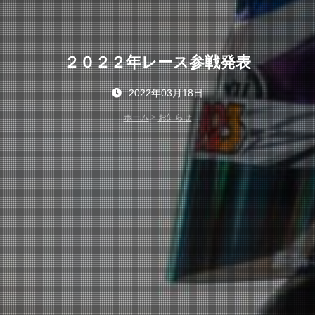
２０２２年レース参戦発表
2022年03月18日
ホーム
>
お知らせ