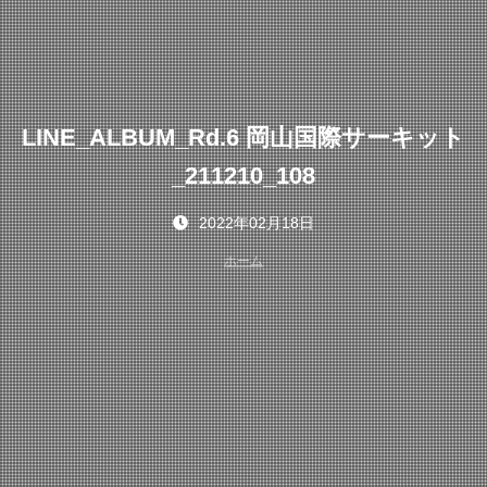
LINE_ALBUM_Rd.6 岡山国際サーキット
_211210_108
2022年02月18日
ホーム